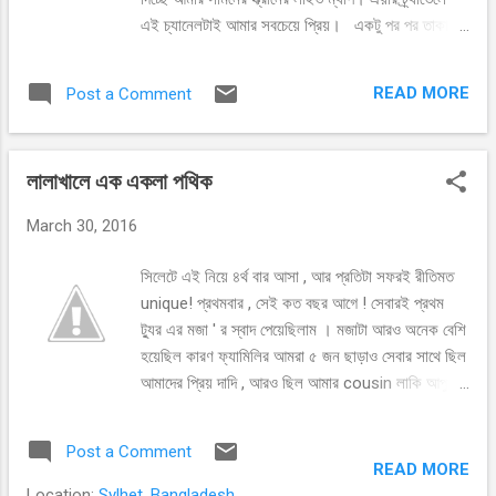
এই চ্যানেলটাই আমার সবচেয়ে প্রিয়। একটু পর পর তাকাচ্ছি
আমার পাশের জানালা দিয়ে। নাহ, নিচে এখনও ঘোর অন্ধকার।
আসেনি এখনও সেই শহর... কিছুক্ষণ পর, বাইরে তাকাতেই
READ MORE
Post a Comment
চোখে পড়ল আলো, কালোর মাঝে অসংখ্য বৈদ্যুতিক আলো।
সামনের ডিসপ্লেতে চোখ বুলালাম। এই তো! অপেক্ষার পালা
শেষ। আমার নিচেই এখন সেই নূরের শহর, আমার স্বপ্নের
লালাখালে এক একলা পথিক
শহর, শান্তির শহর...... এই শহর যখন প্রথম চোখে পড়বে,
তখন পড়বার জন্য বিশেষ একটি দুআই আছে! অনেকক্ষণ ধরে
March 30, 2016
প্র্যাকটিসও করে রেখেছি। জানালায় মাথা ঠেকিয়ে, চোখ বড় করে
তাকিয়ে পড়তে শুরু করলাম...... ও আল্লাহ ! এইতো তোমার
সিলেটে এই নিয়ে ৪র্থ বার আসা , আর প্রতিটা সফরই রীতিমত
নবীর শহর ! একে আমার জন্য জাহান্নামের আগুন থেকে রক্ষার,
unique! প্রথমবার , সেই কত বছর আগে ! সেবারই প্রথম
শাস্তি আর খারাপ হিসাব থেকে নিরাপত্তার মাধ্যম বানিয়ে দাও !
ট্যুর এর মজা ' র স্বাদ পেয়েছিলাম । মজাটা আরও অনেক বেশি
(ভাবার্থ) কি আশ্চর্য দুআ! আমাদের ঈমান, আমল, তওবা,
হয়েছিল কারণ ফ্যামিলির আমরা ৫ জন ছাড়াও সেবার সাথে ছিল
কান্নাকাটি, সব তো জাহান্নাম থেকে বাঁচার জন্যে। দুনিয়ার
আমাদের প্রিয় দাদি , আরও ছিল আমার cousin লাকি আপু ।
জীবনের সফলতা...
সেই ট্রিপের খুব বেশি কিছু মনে না থাকলেও , সেই ট্রেন এর
যাত্রাটা খুব মনে পরে । আরেকটা দৃশ্য ভেসে ওঠে ঝাপসাভাবে ।
Post a Comment
পাহাড়ের উপরে , সবুজের মাঝখানে একটা বাংলো , চারপাশের
READ MORE
ঘাসে ঢাকা চত্বরটা ফুলের গাছে ঘেরা । কিনারে গিয়ে ফুলের
Location:
Sylhet, Bangladesh