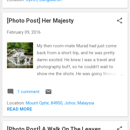
ঝোপ দুই হাতে সরাতেই ... ।। সুবহানাল্লাহ ! নিচে বহদুর
পর্যন্ত ঢেউ খেলে নেমে গেছে চা - পাতায় ঢাকা এক সাগর !
এরকম দৃশ্য সেই প্রথম । ঘুরে বেরানোর প্রতি আমার
[Photo Post] Her Majesty
constant আকর্ষণটা মনে হয় তখন থেকেই শুরু ।
February 09, 2016
My then room-mate Murad had just come
back from a short trip, and he was pretty
damn excited. He knew I was a travel and
photography buff, so he couldn't wait to
show me the shots. He was going through
his camera roll on his laptop, and I could see
why. Their trip to Gunung Ledang (Mount
1 comment
Ophir) was truly scenic from the moment
they hit the roads outside the city. But when
Location:
Mount Ophir, 84900, Johor, Malaysia
finally he showed my the shot of the
READ MORE
waterfall, I was stunned. He tried to move
the slideshow along but I wouldn't let him.
[Photo Post] A Walk On The Leaves
For the next few minutes, I just kept