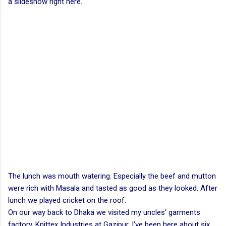
a slideshow right here.
The lunch was mouth watering. Especially the beef and mutton
were rich with Masala and tasted as good as they looked. After
lunch we played cricket on the roof.
On our way back to Dhaka we visited my uncles' garments
factory, Knittex Industries at Gazipur. I've been here about six