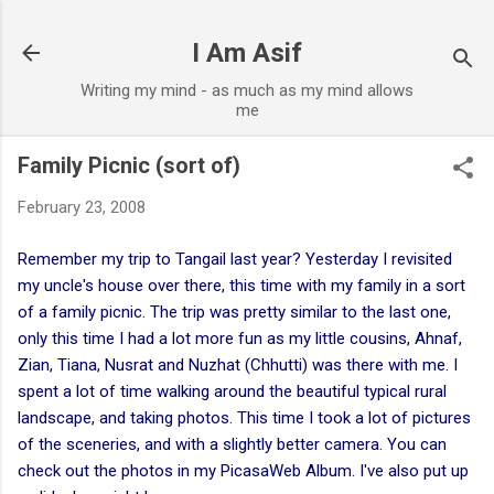
Skip to main content
I Am Asif
Writing my mind - as much as my mind allows
me
Family Picnic (sort of)
February 23, 2008
Remember my
trip to Tangail
last year? Yesterday I revisited
my uncle's house over there, this time with my family in a sort
of a family picnic. The trip was pretty similar to the last one,
only this time I had a lot more fun as my little cousins, Ahnaf,
Zian, Tiana, Nusrat and Nuzhat (Chhutti) was there with me. I
spent a lot of time walking around the beautiful typical rural
landscape, and taking photos. This time I took a lot of pictures
of the sceneries, and with a slightly better camera. You can
check out the photos in my
PicasaWeb Album
. I've also put up