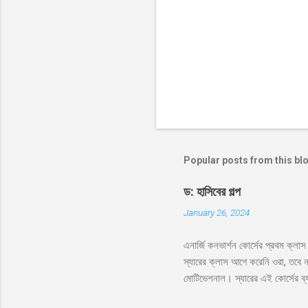
Popular posts from this bl
ড: হাসিবের গল্প
January 26, 2024
এনার্জি কনভার্শন কোর্সের প্রথম ক্ল
স্যারের ক্লাস আগে করেনি ওরা, তবে ন
মোটিভেশনাল। স্যারের এই কোর্সের ব্
নাকি বেশি ভালো?’ ‘বেশি ভালো স্যা