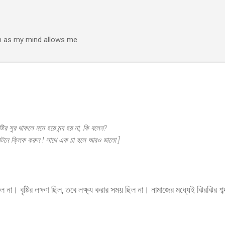
Skip to main content
h as my mind allows me
 বৃষ্টির সুর থাকলে মনে হয়ে মন্দ হয় না, কি বলেন?
বাটনে ক্লিক করুন ! সাথে এক চা হলে আরও ভালো ]
ছিল না। বৃষ্টির লক্ষণ ছিল, তবে লক্ষ্য করার সময় ছিল না। নামাজের মধ্যেই ঝিরঝির 