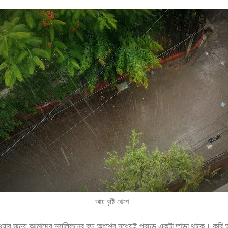
আয় বৃষ্টি ঝেপে...
য়ার জন্য আমাদের মুসল্লিদের বড় অংশের মধ্যেই প্রচন্ড একটা তাড়া থাকে। কবি