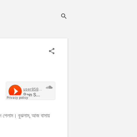
শব্দ পেলাম। বুঝলাম, আজ বাসায়