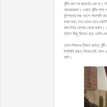
বৃষ্টির রূপ সব জায়গায় এক না। নদী
আরেকরকম। এখানে বৃষ্টির সাথে থ
ফুটপাথের সরু অংশে গাদাগাদি ক
হবার কথা, তবে এদের দেখে মোটেই 
কাদা দিয়ে ফ্লোর নোংরা করবে। দো
চাইলে কিছু কিনতে হবে, এমনি এম
যেসব শিশুদের ঠিকানা রাস্তা, 
টানাটানি করবে, নিজেদেরই কোন 
হাসি।