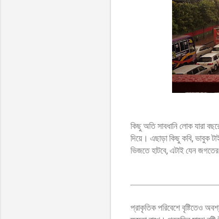
কিছু অতি সাবধানি লোক যারা বছর
দিয়ে। এছাড়া কিছু কবি, ভাবুক টাই
ভিজতে হাটবে, এটাই যেন জগতের 
প্রাকৃতিক পরিবেশে বৃষ্টিতেও অ