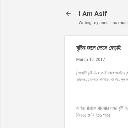
I Am Asif
Writing my mind - as muc
বৃষ্টির জলে ভেসে বেড়াই
March 16, 2017
[লেখাটা বৃষ্টি নিয়ে, তাই ব্যাকগ্রাউন্ডে
তাহলে হেডফোন লাগিয়ে ,পাশের প্লে 
এশার নামাজে যাওয়ার সময় বৃষ্টি 
ফিরতে দেরি হতে পারে।