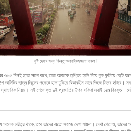
বৃষ্টি দেখার জন্য কিন্তু ওভারব্রিজগুলো দারুণ !
ের ৩৬৫ দিনই ছাতা সাথে রাখে, তারা আজকে তৃপ্তির হাসি নিয়ে বুক ফুলিয়ে হেটে 
প ভার্সিটির ছাত্র জিন্সের পকেটে হাত ঢুকিয়ে বিকারহীন ভাবে ভিজে ভিজে হাটবে। সব 
স্বাভাবিক নিয়ম। এই শেষোক্ত দুই প্রজাতির উপর বাকিরা সবাই চরম বিরক্ত। সে
বশ্য অনেক চরিত্র থাকে, তবে তাদের এতো সহজে দেখা যায়না। দেখা গেলেও, তাদের অ