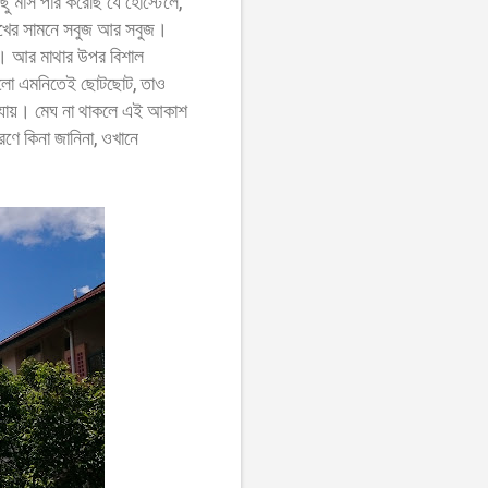
ু মাস পার করেছি যে হোস্টেলে,
 চোখের সামনে সবুজ আর সবুজ।
হাড়। আর মাথার উপর বিশাল
গুলো এমনিতেই ছোটছোট, তাও
খা যায়। মেঘ না থাকলে এই আকাশ
ণে কিনা জানিনা, ওখানে