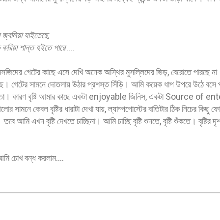
 জ্বলিয়া যাইতেছে,
রিয়া শান্ত হইতে পারে ....
দের গেটের কাছে এসে দেখি অনেক অস্থির মুসল্লিদের ভিড়, বেরোতে পারছে না। 
 দেখছে। গেটের সামনে দোতলায় উঠার প্রশস্ত সিঁড়ি। আমি কয়েক ধাপ উপরে উঠে বসে প
ার মতো। কারণ বৃষ্টি আমার কাছে একটা enjoyable জিনিস, একটা Source of 
লোর সামনে কেবল বৃষ্টির ধারাটা দেখা যায়, ল্যাম্পপোস্টের বাতিটার ঠিক নিচের কিছু ফো
 আমি এখন বৃষ্টি দেখতে চাচ্ছিনা। আমি চাচ্ছি বৃষ্টি শুনতে, বৃষ্টি শুঁকতে। বৃষ্টির 
 আমি চোখ বন্ধ করলাম….