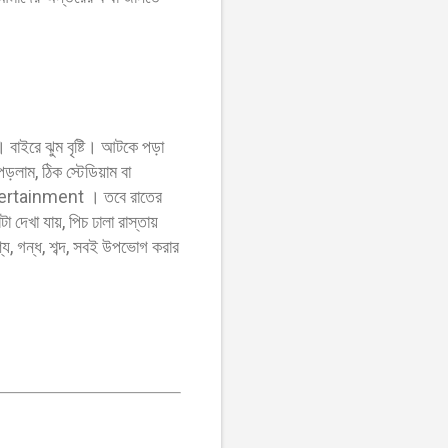
বাইরে ঝুম বৃষ্টি। আটকে পড়া
ড়লাম, ঠিক স্টেডিয়াম বা
entertainment । তবে রাতের
টা দেখা যায়, পিচ ঢালা রাস্তায়
দৃশ্য, গন্ধ, শব্দ, সবই উপভোগ করার