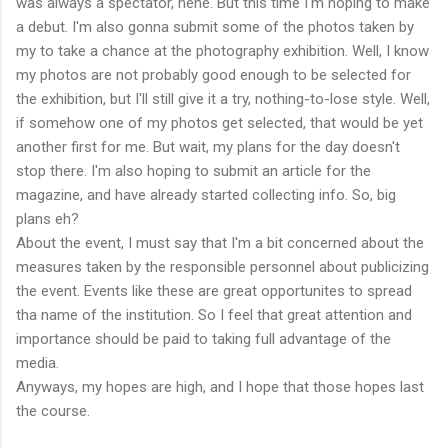
was always a spectator, hehe. But this time I'm hoping to make
a debut. I'm also gonna submit some of the photos taken by
my to take a chance at the photography exhibition. Well, I know
my photos are not probably good enough to be selected for
the exhibition, but I'll still give it a try, nothing-to-lose style. Well,
if somehow one of my photos get selected, that would be yet
another first for me. But wait, my plans for the day doesn't
stop there. I'm also hoping to submit an article for the
magazine, and have already started collecting info. So, big
plans eh?
About the event, I must say that I'm a bit concerned about the
measures taken by the responsible personnel about publicizing
the event. Events like these are great opportunites to spread
tha name of the institution. So I feel that great attention and
importance should be paid to taking full advantage of the
media.
Anyways, my hopes are high, and I hope that those hopes last
the course.